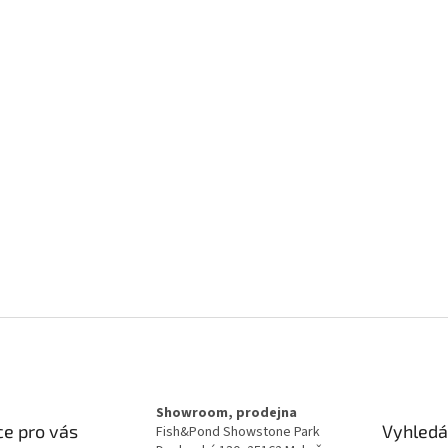
Showroom, prodejna
e pro vás
Vyhledá
Fish&Pond Showstone Park