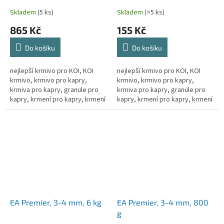
Skladem
(5 ks)
Skladem
(>5 ks)
865 Kč
155 Kč
Do košíku
Do košíku
nejlepší krmivo pro KOI, KOI
nejlepší krmivo pro KOI, KOI
krmivo, krmivo pro kapry,
krmivo, krmivo pro kapry,
krmiva pro kapry, granule pro
krmiva pro kapry, granule pro
kapry, krmení pro kapry, krmení
kapry, krmení pro kapry, krmení
pro kapra, krmení pro koi kapry,
pro kapra, krmení pro koi kapry,
krmivo pro ryby, granule...
krmivo pro ryby, granule...
EA Premier, 3-4 mm, 6 kg
EA Premier, 3-4 mm, 800
g