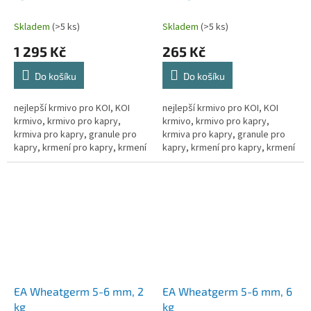
Skladem
(>5 ks)
Skladem
(>5 ks)
1 295 Kč
265 Kč
Do košíku
Do košíku
nejlepší krmivo pro KOI, KOI
nejlepší krmivo pro KOI, KOI
krmivo, krmivo pro kapry,
krmivo, krmivo pro kapry,
krmiva pro kapry, granule pro
krmiva pro kapry, granule pro
kapry, krmení pro kapry, krmení
kapry, krmení pro kapry, krmení
pro kapra, krmení pro koi kapry,
pro kapra, krmení pro koi kapry,
krmivo pro ryby, granule...
krmivo pro ryby, granule...
EA Wheatgerm 5-6 mm, 2
EA Wheatgerm 5-6 mm, 6
kg
kg