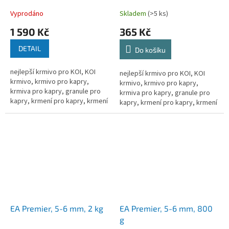
Vyprodáno
Skladem
(>5 ks)
1 590 Kč
365 Kč
DETAIL
Do košíku
nejlepší krmivo pro KOI, KOI
nejlepší krmivo pro KOI, KOI
krmivo, krmivo pro kapry,
krmivo, krmivo pro kapry,
krmiva pro kapry, granule pro
krmiva pro kapry, granule pro
kapry, krmení pro kapry, krmení
kapry, krmení pro kapry, krmení
pro kapra, krmení pro koi kapry,
pro kapra, krmení pro koi kapry,
krmivo pro ryby, granule...
krmivo pro ryby, granule...
EA Premier, 5-6 mm, 2 kg
EA Premier, 5-6 mm, 800
g