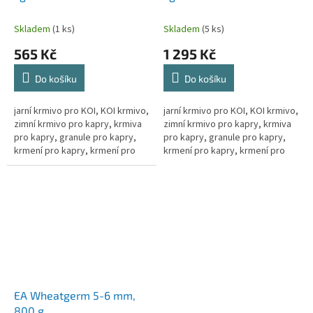
Skladem
(1 ks)
Skladem
(5 ks)
565 Kč
1 295 Kč
Do košíku
Do košíku
jarní krmivo pro KOI, KOI krmivo,
jarní krmivo pro KOI, KOI krmivo,
zimní krmivo pro kapry, krmiva
zimní krmivo pro kapry, krmiva
pro kapry, granule pro kapry,
pro kapry, granule pro kapry,
krmení pro kapry, krmení pro
krmení pro kapry, krmení pro
kapra, krmení pro koi kapry,
kapra, krmení pro koi kapry,
krmivo pro ryby, granule...
krmivo pro ryby, granule...
EA Wheatgerm 5-6 mm,
800 g