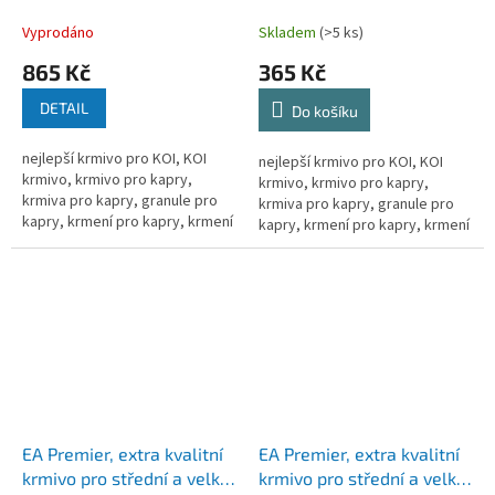
Vyprodáno
Skladem
(>5 ks)
865 Kč
365 Kč
DETAIL
Do košíku
nejlepší krmivo pro KOI, KOI
nejlepší krmivo pro KOI, KOI
krmivo, krmivo pro kapry,
krmivo, krmivo pro kapry,
krmiva pro kapry, granule pro
krmiva pro kapry, granule pro
kapry, krmení pro kapry, krmení
kapry, krmení pro kapry, krmení
pro kapra, krmení pro koi kapry,
pro kapra, krmení pro koi kapry,
krmivo pro ryby, granule...
krmivo pro ryby, granule...
EA Premier, extra kvalitní
EA Premier, extra kvalitní
krmivo pro střední a velké
krmivo pro střední a velké