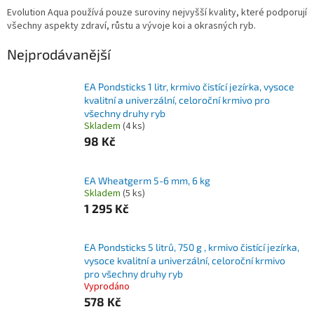
Evolution Aqua používá pouze suroviny nejvyšší kvality, které podporují
všechny aspekty zdraví, růstu a vývoje koi a okrasných ryb.
Nejprodávanější
EA Pondsticks 1 litr, krmivo čistící jezírka, vysoce
kvalitní a univerzální, celoroční krmivo pro
všechny druhy ryb
Skladem
(4 ks)
98 Kč
EA Wheatgerm 5-6 mm, 6 kg
Skladem
(5 ks)
1 295 Kč
EA Pondsticks 5 litrů, 750 g , krmivo čistící jezírka,
vysoce kvalitní a univerzální, celoroční krmivo
pro všechny druhy ryb
Vyprodáno
578 Kč