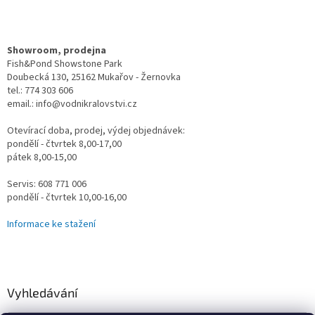
Showroom, prodejna
Fish&Pond Showstone Park
Doubecká 130, 25162 Mukařov - Žernovka
tel.: 774 303 606
email.: info@vodnikralovstvi.cz
Otevírací doba, prodej, výdej objednávek:
pondělí - čtvrtek 8,00-17,00
pátek 8,00-15,00
Servis: 608 771 006
pondělí - čtvrtek 10,00-16,00
Informace ke stažení
Vyhledávání