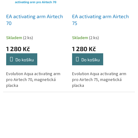
EA activating arm Airtech
EA activating arm Airtech
70
75
Skladem
(2 ks)
Skladem
(2 ks)
1 280 Kč
1 280 Kč
Do košíku
Do košíku
Evolution Aqua activating arm
Evolution Aqua activating arm
pro Airtech 70, magnetická
pro Airtech 75, magnetická
placka
placka