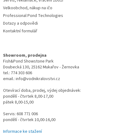
Servis, reklamace, vrácení zboží
p
Velkoobchod, nákup na ičo
i
Professional Pond Technologies
s
u
Dotazy a odpovědi
Kontaktní formulář
Showroom, prodejna
Fish&Pond Showstone Park
Doubecká 130, 25162 Mukařov - Žernovka
tel.: 774 303 606
email.: info@vodnikralovstvi.cz
Otevírací doba, prodej, výdej objednávek:
pondělí - čtvrtek 8,00-17,00
pátek 8,00-15,00
Servis: 608 771 006
pondělí - čtvrtek 10,00-16,00
Informace ke stažení