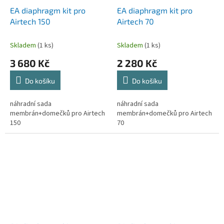
EA diaphragm kit pro
EA diaphragm kit pro
Airtech 150
Airtech 70
Skladem
(1 ks)
Skladem
(1 ks)
3 680 Kč
2 280 Kč
Do košíku
Do košíku
náhradní sada
náhradní sada
membrán+domečků pro Airtech
membrán+domečků pro Airtech
150
70