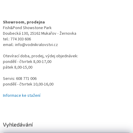
Showroom, prodejna
Fish&Pond Showstone Park
Doubecká 130, 25162 Mukařov - Žernovka
tel.: 774 303 606
email.: info@vodnikralovstvi.cz
Otevírací doba, prodej, výdej objednávek:
pondělí - čtvrtek 8,00-17,00
pátek 8,00-15,00
Servis: 608 771 006
pondělí - čtvrtek 10,00-16,00
Informace ke stažení
Vyhledávání