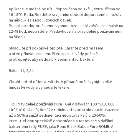
Aplikace je možná od 8°C, doporučená od 12°C, extra účinná od
16-18°C. Rada: Rozdělte si v jarním období doporučené množství
na několik za sebou jdoucích dávek.
Po aplikaci doporučujeme vypnout ozon a UV zářiče minimálně na
12-48 hod, nebo i déle. Předávkování a pravidelné používání není
na škodu!
Skladujte při pokojové teplotě. Chraňte před mrazem
a před přímým sluncem. Před aplikací vždy pečlivě
protřepejte, aby nedošlo k sedimentaci bakterií!
Balení 1 l, 2,5 l.
Chraňte před dětmi a zvířaty. V případě požití vypijte velké
množství vody a vyhledejte lékaře.
Tip: Pravidelné používání Pure+ Gel v dávkách 100 ml/10.000
litrů/1x10-14 dnů, dokáže redukovat tvorbu plovoucíc usazenin
až o 50% a snížit sedimentaci nečistot a kalů o 20-50%.
Pure+ Gel jsou speciálně doporučené a testované s dalšími
bakteriemi řady PURE, jako Pond Black Balls a Pure BOMB. A