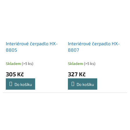
Interiérové čerpadlo HX-
Interiérové čerpadlo HX-
8805
8807
Skladem
(>5 ks)
Skladem
(>5 ks)
305 Kč
327 Kč
Do košíku
Do košíku