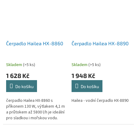
Čerpadlo Hailea HX-8860
Čerpadlo Hailea HX-8890
Skladem
(>5 ks)
Skladem
(>5 ks)
1 628 Kč
1 948 Kč
Do košíku
Do košíku
čerpadlo Hailea HX-8860 s
Hailea - vodní čerpadlo HX-8890
příkonem 130 W, výtlakem 4,1 m
a průtokem až 5800 l/h je ideální
pro sladkou i mořskou vodu.