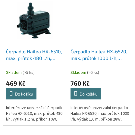
Čerpadlo Hailea HX-6510,
Čerpadlo Hailea HX-6520,
max. průtok 480 l/h,
max. průtok 1000 l/h,
výtlak 1,2 m, příkon 10W
výtlak 1,6 m, příkon 28W
Skladem
(>5 ks)
Skladem
(>5 ks)
469 Kč
760 Kč
Do košíku
Do košíku
Interiérové univerzální čerpadlo
Interiérové univerzální čerpadlo
Hailea HX-6510, max. průtok 480
Hailea HX-6520, max. průtok 1000
l/h, výtlak 1,2 m, příkon 10W,
l/h, výtlak 1,6 m, příkon 28W,