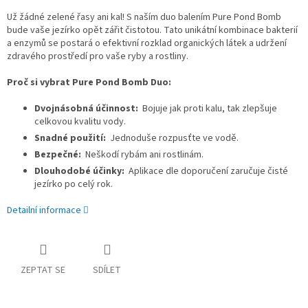
Už žádné zelené řasy ani kal! S naším duo balením Pure Pond Bomb
bude vaše jezírko opět zářit čistotou. Tato unikátní kombinace bakterií
a enzymů se postará o efektivní rozklad organických látek a udržení
zdravého prostředí pro vaše ryby a rostliny.
Proč si vybrat Pure Pond Bomb Duo:
Dvojnásobná účinnost:
Bojuje jak proti kalu, tak zlepšuje
celkovou kvalitu vody.
Snadné použití:
Jednoduše rozpusťte ve vodě.
Bezpečné:
Neškodí rybám ani rostlinám.
Dlouhodobé účinky:
Aplikace dle doporučení zaručuje čisté
jezírko po celý rok.
Detailní informace
ZEPTAT SE
SDÍLET