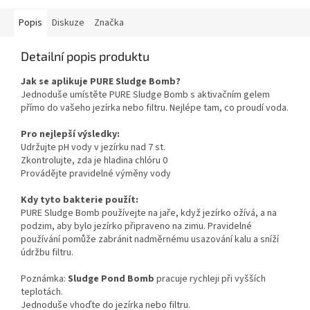
Popis
Diskuze
Značka
Detailní popis produktu
Jak se aplikuje PURE Sludge Bomb?
Jednoduše umístěte PURE Sludge Bomb s aktivačním gelem
přímo do vašeho jezírka nebo filtru. Nejlépe tam, co proudí voda.
Pro nejlepší výsledky:
Udržujte pH vody v jezírku nad 7 st.
Zkontrolujte, zda je hladina chlóru 0
Provádějte pravidelné výměny vody
Kdy tyto bakterie použít:
PURE Sludge Bomb používejte na jaře, když jezírko ožívá, a na
podzim, aby bylo jezírko připraveno na zimu. Pravidelné
používání pomůže zabránit nadměrnému usazování kalu a sníží
údržbu filtru.
Poznámka:
Sludge Pond Bomb
pracuje rychleji při vyšších
teplotách.
Jednoduše vhoďte do jezírka nebo filtru.