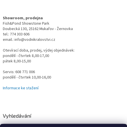
Showroom, prodejna
Fish&Pond Showstone Park
Doubecká 130, 25162 Mukařov - Žernovka
tel.: 774 303 606
email.: info@vodnikralovstvi.cz
Otevírací doba, prodej, výdej objednávek:
pondělí - čtvrtek 8,00-17,00
pátek 8,00-15,00
Servis: 608 771 006
pondělí - čtvrtek 10,00-16,00
Informace ke stažení
Vyhledávání