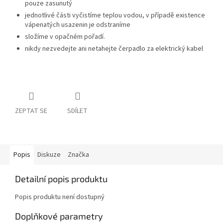
pouze zasunutý
jednotlivé části vyčistíme teplou vodou, v případě existence
vápenatých usazenin je odstraníme
složíme v opačném pořadí.
nikdy nezvedejte ani netahejte čerpadlo za elektrický kabel
ZEPTAT SE
SDÍLET
Popis
Diskuze
Značka
Detailní popis produktu
Popis produktu není dostupný
Doplňkové parametry