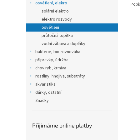
osvětlení, elekro
Popi
solární elektro
elektro rozvody
osvětlení
průtočná topítka
vodní zábava a doplňky
bakterie, bio-rovnováha
přípravky, údržba
chov ryb, krmiva
rostliny, hnojiva, substráty
akvaristika
dárky, ostatní
Značky
Přijímáme online platby