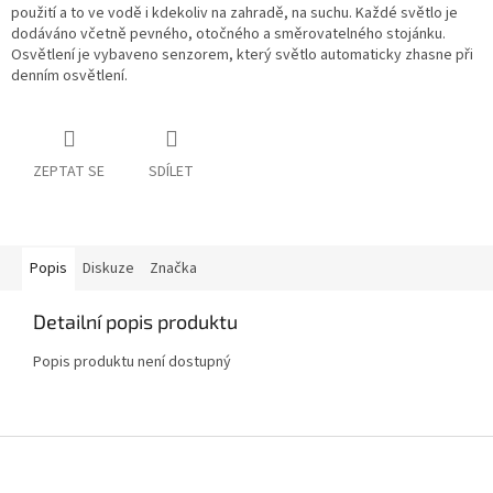
použití a to ve vodě i kdekoliv na zahradě, na suchu. Každé světlo je
dodáváno včetně pevného, otočného a směrovatelného stojánku.
Osvětlení je vybaveno senzorem, který světlo automaticky zhasne při
denním osvětlení.
ZEPTAT SE
SDÍLET
Popis
Diskuze
Značka
Detailní popis produktu
Popis produktu není dostupný
Z
á