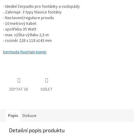
- Ideální čerpadlo pro fontánky a vodopády
- Zahrnuje 3 typy hlavice fontány
- Nastavení/regulace proudu
- 10 metrový kabel
- spotřeba 35 Watt
- max. výška výtlaku 2,5 m
- rozměr 228 x 118 x143 mm
bermuda-fountain-pump
ZEPTAT SE
SDÍLET
Popis
Diskuze
Detailní popis produktu