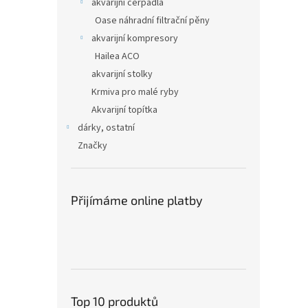
akvarijní čerpadla
Oase náhradní filtrační pěny
akvarijní kompresory
Hailea ACO
akvarijní stolky
Krmiva pro malé ryby
Akvarijní topítka
dárky, ostatní
Značky
Přijímáme online platby
Top 10 produktů