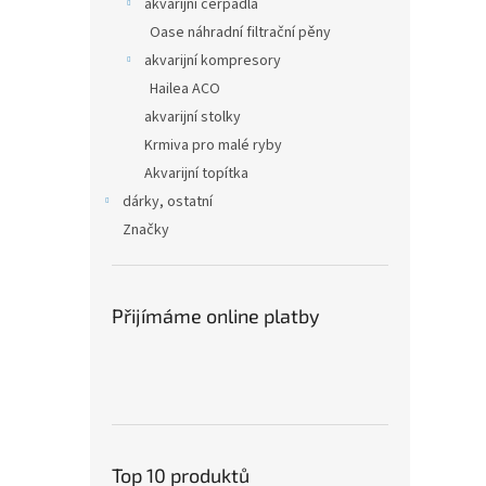
akvarijní čerpadla
Oase náhradní filtrační pěny
akvarijní kompresory
Hailea ACO
akvarijní stolky
Krmiva pro malé ryby
Akvarijní topítka
dárky, ostatní
Značky
Přijímáme online platby
Top 10 produktů