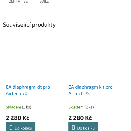
ZEPTAT SE
SDÍLET
Související produkty
EA diaphragm kit pro
EA diaphragm kit pro
Airtech 70
Airtech 75
Skladem
(1 ks)
Skladem
(2 ks)
2 280 Kč
2 280 Kč
Do košíku
Do košíku