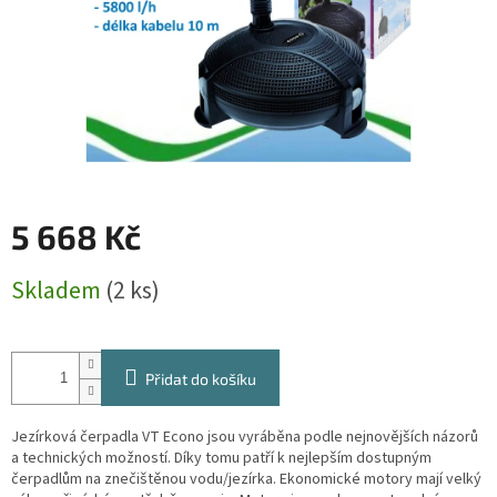
5 668 Kč
Měrná
Skladem
(2 ks)
cena:
Přidat do košíku
Jezírková čerpadla VT Econo jsou vyráběna podle nejnovějších názorů
a technických možností. Díky tomu patří k nejlepším dostupným
čerpadlům na znečištěnou vodu/jezírka. Ekonomické motory mají velký