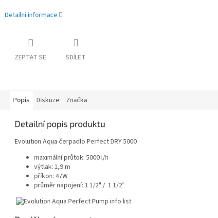
Detailní informace
ZEPTAT SE
SDÍLET
Popis
Diskuze
Značka
Detailní popis produktu
Evolution Aqua čerpadlo Perfect DRY 5000
maximální průtok: 5000 l/h
výtlak: 1,9 m
příkon: 47W
průměr napojení: 1 1/2" / 1 1/2"