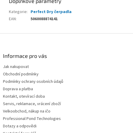
Doplňkové parametry
Kategorie
:
Perfect Dry čerpadla
EAN
:
5060088874141
Z
á
p
a
Informace pro vás
t
Jak nakupovat
í
Obchodní podmínky
Podmínky ochrany osobních údajů
Doprava a platba
Kontakt, otevírací doba
Servis, reklamace, vrácení zboží
Velkoobchod, nákup na ičo
Professional Pond Technologies
Dotazy a odpovědi