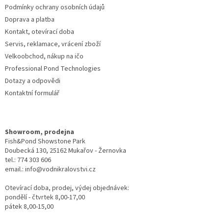
Podmínky ochrany osobních údajů
Doprava a platba
Kontakt, otevírací doba
Servis, reklamace, vrácení zboží
Velkoobchod, nákup na ičo
Professional Pond Technologies
Dotazy a odpovědi
Kontaktní formulář
Showroom, prodejna
Fish&Pond Showstone Park
Doubecká 130, 25162 Mukařov - Žernovka
tel.: 774 303 606
email.: info@vodnikralovstvi.cz
Otevírací doba, prodej, výdej objednávek:
pondělí - čtvrtek 8,00-17,00
pátek 8,00-15,00