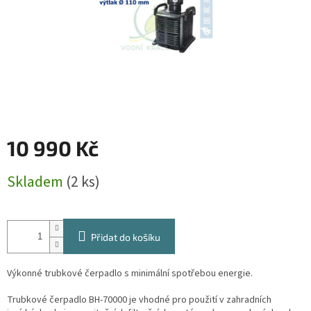
10 990 Kč
Měrná
Skladem
(2 ks)
cena:
Přidat do košíku
Výkonné trubkové čerpadlo s minimální spotřebou energie.
Trubkové čerpadlo BH-70000 je vhodné pro použití v zahradních