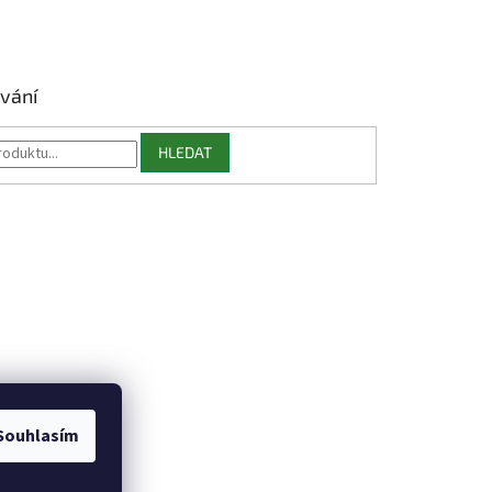
vání
HLEDAT
Souhlasím