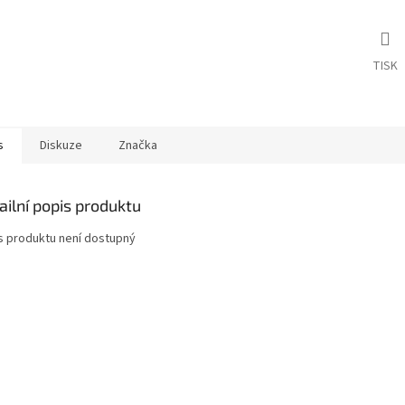
TISK
s
Diskuze
Značka
ailní popis produktu
s produktu není dostupný