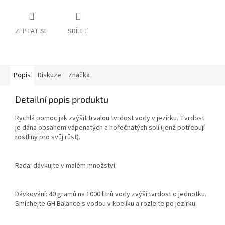
ZEPTAT SE
SDÍLET
Popis
Diskuze
Značka
Detailní popis produktu
Rychlá pomoc jak zvýšit trvalou tvrdost vody v jezírku. Tvrdost
je dána obsahem vápenatých a hořečnatých solí (jenž potřebují
rostliny pro svůj růst).
Rada: dávkujte v malém množství.
Dávkování: 40 gramů na 1000 litrů vody zvýší tvrdost o jednotku.
Smíchejte GH Balance s vodou v kbelíku a rozlejte po jezírku.