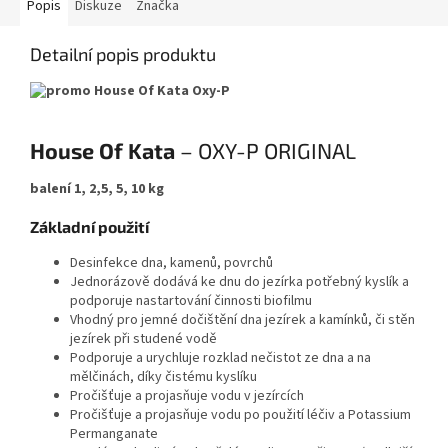
Popis
Diskuze
Značka
Detailní popis produktu
House Of Kata
– OXY-P ORIGINAL
balení 1, 2,5, 5, 10 kg
Základní použití
Desinfekce dna, kamenů, povrchů
Jednorázově dodává ke dnu do jezírka potřebný kyslík a
podporuje nastartování činnosti biofilmu
Vhodný pro jemné dočištění dna jezírek a kamínků, či stěn
jezírek při studené vodě
Podporuje a urychluje rozklad nečistot ze dna a na
mělčinách, díky čistému kyslíku
Pročišťuje a projasňuje vodu v jezírcích
Pročišťuje a projasňuje vodu po použití léčiv a Potassium
Permanganate