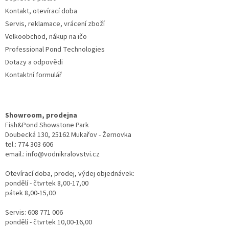
Kontakt, otevírací doba
Servis, reklamace, vrácení zboží
Velkoobchod, nákup na ičo
Professional Pond Technologies
Dotazy a odpovědi
Kontaktní formulář
Showroom, prodejna
Fish&Pond Showstone Park
Doubecká 130, 25162 Mukařov - Žernovka
tel.: 774 303 606
email.: info@vodnikralovstvi.cz
Otevírací doba, prodej, výdej objednávek:
pondělí - čtvrtek 8,00-17,00
pátek 8,00-15,00
Servis: 608 771 006
pondělí - čtvrtek 10,00-16,00