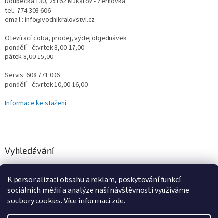
Doubecká 130, 25162 Mukařov - Žernovka
tel.: 774 303 606
email.: info@vodnikralovstvi.cz
Otevírací doba, prodej, výdej objednávek:
pondělí - čtvrtek 8,00-17,00
pátek 8,00-15,00
Servis: 608 771 006
pondělí - čtvrtek 10,00-16,00
Informace ke stažení
Vyhledávání
HLEDAT
K personalizaci obsahu a reklam, poskytování funkcí
sociálních médií a analýze naší návštěvnosti využíváme
soubory cookies. Více informací
zde
.