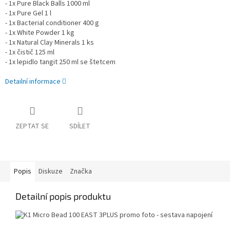
- 1x Pure Black Balls 1000 ml
- 1x Pure Gel 1 l
- 1x Bacterial conditioner 400 g
- 1x White Powder 1 kg
- 1x Natural Clay Minerals 1 ks
- 1x čistič 125 ml
- 1x lepidlo tangit 250 ml se štetcem
Detailní informace
ZEPTAT SE
SDÍLET
Popis
Diskuze
Značka
Detailní popis produktu