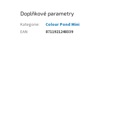
Doplňkové parametry
Kategorie
:
Colour Pond Mini
EAN
:
8711921240339