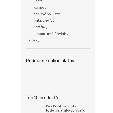
Vědra
Kamjove
dárkové poukazy
imitace zvířat
Fontánky
Plovoucí umělé květiny
Značky
Přijímáme online platby
Top 10 produktů
Pure Pond Black Balls
bacterials, startovací a čistící