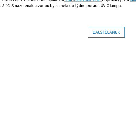
 5 °C. S nazelenalou vodou by si
měla do týdne poradit UV-C lampa.
DALŠÍ ČLÁNEK