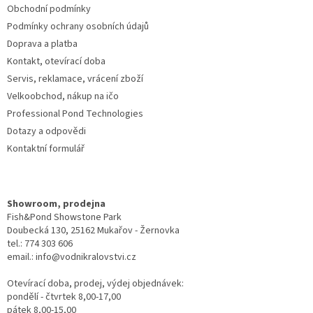
Obchodní podmínky
Podmínky ochrany osobních údajů
Doprava a platba
Kontakt, otevírací doba
Servis, reklamace, vrácení zboží
Velkoobchod, nákup na ičo
Professional Pond Technologies
Dotazy a odpovědi
Kontaktní formulář
Showroom, prodejna
Fish&Pond Showstone Park
Doubecká 130, 25162 Mukařov - Žernovka
tel.: 774 303 606
email.: info@vodnikralovstvi.cz
Otevírací doba, prodej, výdej objednávek:
pondělí - čtvrtek 8,00-17,00
pátek 8,00-15,00