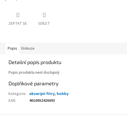
ZEPTAT SE
SDÍLET
Popis
Diskuze
Detailní popis produktu
Popis produktu není dostupný
Doplňkové parametry
Kategorie
:
akvarijní fitry, hobby
EAN
:
4010052426693
Z
á