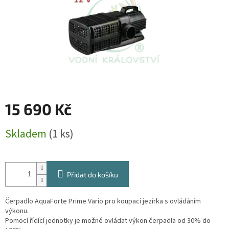
15 690 Kč
Měrná
Skladem
(1 ks)
cena:
Přidat do košíku
Čerpadlo AquaForte Prime Vario pro koupací jezírka s ovládáním
výkonu.
Pomocí řídící jednotky je možné ovládat výkon čerpadla od 30% do