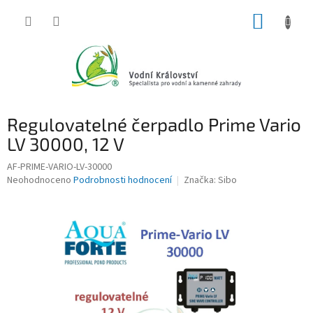
Přejít
NÁKUP
na
obsah
KOŠÍK
Regulovatelné čerpadlo Prime Vario
LV 30000, 12 V
AF-PRIME-VARIO-LV-30000
Průměrné
Neohodnoceno
Podrobnosti hodnocení
Značka:
Sibo
hodnocení
produktu
je
0,0
z
5
hvězdiček.