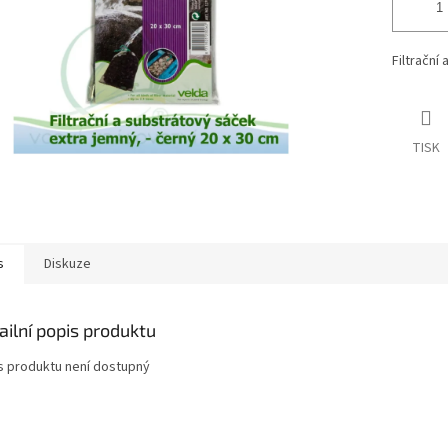
Filtrační
TISK
s
Diskuze
ailní popis produktu
s produktu není dostupný