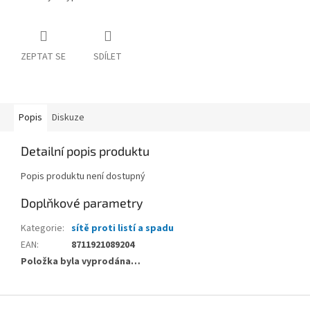
ZEPTAT SE
SDÍLET
Popis
Diskuze
Detailní popis produktu
Popis produktu není dostupný
Doplňkové parametry
Kategorie
:
sítě proti listí a spadu
EAN
:
8711921089204
Položka byla vyprodána…
Z