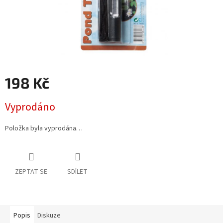
198 Kč
Měrná
Vyprodáno
cena:
Položka byla vyprodána…
ZEPTAT SE
SDÍLET
Popis
Diskuze