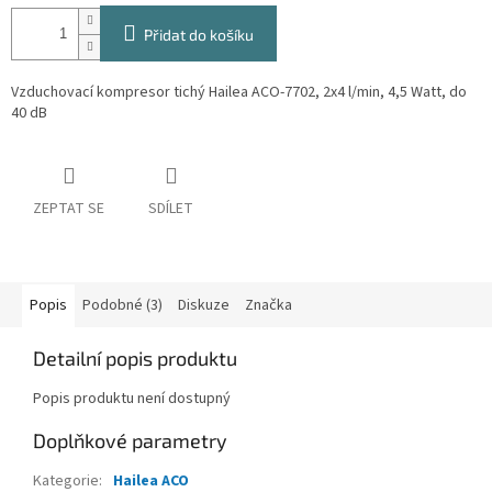
Přidat do košíku
Vzduchovací kompresor tichý Hailea ACO-7702, 2x4 l/min, 4,5 Watt, do
40 dB
ZEPTAT SE
SDÍLET
Popis
Podobné (3)
Diskuze
Značka
Detailní popis produktu
Popis produktu není dostupný
Doplňkové parametry
Kategorie
:
Hailea ACO