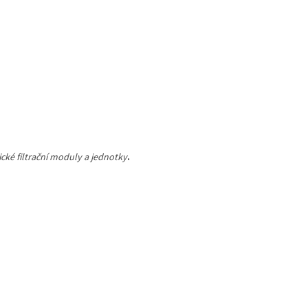
cké filtrační moduly a jednotky
.