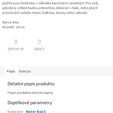
jezírka jsou dodávány v několika barevných variantách. Pro svůj
působivý vzhled budou jedinečnou dekorací v hale, nebo jiných
prostorách vašeho domu, balkónu, terasy nebo zahrady.
Barva: lime
Rozměr: 20 cm
ZEPTAT SE
SDÍLET
Popis
Diskuze
Detailní popis produktu
Popis produktu není dostupný
Doplňkové parametry
Kategorie
:
Water Bag S