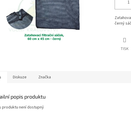
Zatahovac
černý sáč
TISK
s
Diskuze
Značka
ailní popis produktu
s produktu není dostupný