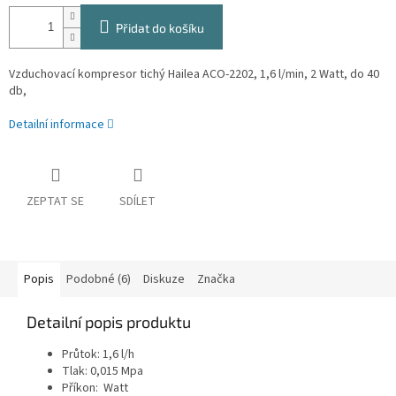
Přidat do košíku
Vzduchovací kompresor tichý Hailea ACO-2202, 1,6 l/min, 2 Watt, do 40
db,
Detailní informace
ZEPTAT SE
SDÍLET
Popis
Podobné (6)
Diskuze
Značka
Detailní popis produktu
Průtok: 1,6 l/h
Tlak: 0,015 Mpa
Příkon: Watt