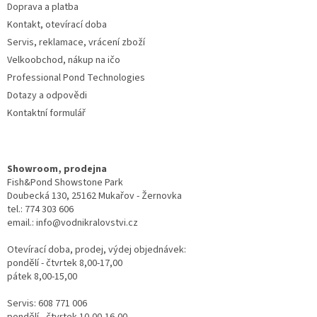
Doprava a platba
Kontakt, otevírací doba
Servis, reklamace, vrácení zboží
Velkoobchod, nákup na ičo
Professional Pond Technologies
Dotazy a odpovědi
Kontaktní formulář
Showroom, prodejna
Fish&Pond Showstone Park
Doubecká 130, 25162 Mukařov - Žernovka
tel.: 774 303 606
email.: info@vodnikralovstvi.cz
Otevírací doba, prodej, výdej objednávek:
pondělí - čtvrtek 8,00-17,00
pátek 8,00-15,00
Servis: 608 771 006