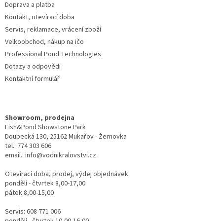
Doprava a platba
Kontakt, otevírací doba
Servis, reklamace, vrácení zboží
Velkoobchod, nákup na ičo
Professional Pond Technologies
Dotazy a odpovědi
Kontaktní formulář
Showroom, prodejna
Fish&Pond Showstone Park
Doubecká 130, 25162 Mukařov - Žernovka
tel.: 774 303 606
email.: info@vodnikralovstvi.cz
Otevírací doba, prodej, výdej objednávek:
pondělí - čtvrtek 8,00-17,00
pátek 8,00-15,00
Servis: 608 771 006