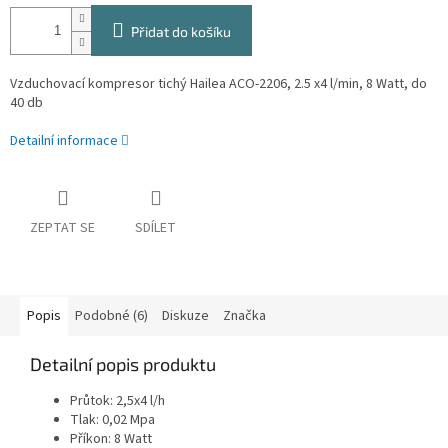
Přidat do košíku
Vzduchovací kompresor tichý Hailea ACO-2206, 2.5 x4 l/min, 8 Watt, do
40 db
Detailní informace
ZEPTAT SE
SDÍLET
Popis
Podobné (6)
Diskuze
Značka
Detailní popis produktu
Průtok: 2,5x4 l/h
Tlak: 0,02 Mpa
Příkon: 8 Watt